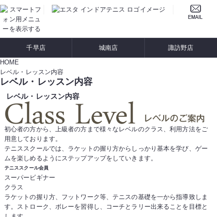
千早店
城南店
諏訪野店
HOME
レベル・レッスン内容
レベル・レッスン内容
レベル・レッスン内容
初心者の方から、上級者の方まで様々なレベルのクラス、利用方法をご
用意しております。
テニススクールでは、ラケットの握り方からしっかり基本を学び、ゲー
ムを楽しめるようにステップアップをしていきます。
テニススクール会員
スーパービギナー
クラス
ラケットの握り方、フットワーク等、テニスの基礎を一から指導致しま
す。ストローク、ボレーを習得し、コーチとラリー出来ることを目標と
します。