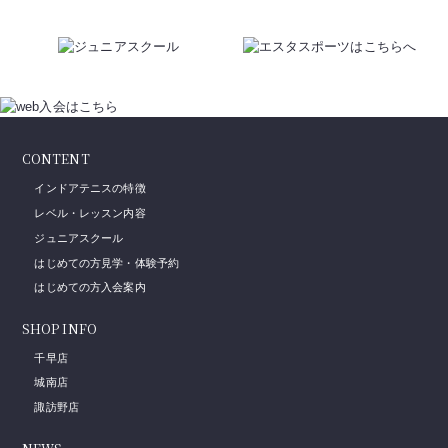
CONTENT
インドアテニスの特徴
レベル・レッスン内容
ジュニアスクール
はじめての方見学・体験予約
はじめての方入会案内
SHOP INFO
千早店
城南店
諏訪野店