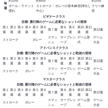
約10分
約60分
約20分
毎
ボール・ラケット
ストローク・ボレーの基本練習(球出し
ラリー練
週
慣れ
中心）
習
ビギナークラス
目標: 雁行陣のゲームに必要なショットの習得
第１
第２
第３
第４
第５
第６
第８
第９
第10
第11
第７週
第12週
週
週
週
週
週
週
週
週
週
週
スマッ
サーブレシ
ゲーム形
ゲーム
ストローク
ボレー
シュ
ーブ
式
大会
アドバンスドクラス
目標: 雁行陣のゲームに必要なショットと戦術の習得
第１
第２
第３
第４
第５
第６
第８
第９
第10
第11
第７週
第12週
週
週
週
週
週
週
週
週
週
週
スマッ
サーブレシ
ゲーム形
ゲーム
ストローク
ボレー
シュ
ーブ
式
大会
マスタークラス
目標: 雁行陣のゲームに必要なショットと戦術の習得
第１
第２
第３
第４
第５
第６
第８
第９
第10
第11
第７週
第12週
週
週
週
週
週
週
週
週
週
週
スマッ
サーブレシ
ゲーム形
ゲーム
ストローク
ボレー
シュ
ーブ
式
大会