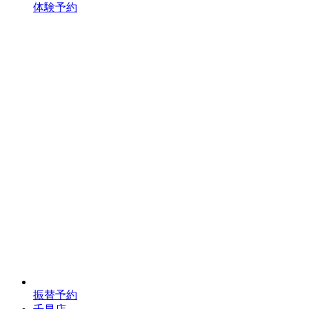
体験予約
振替予約