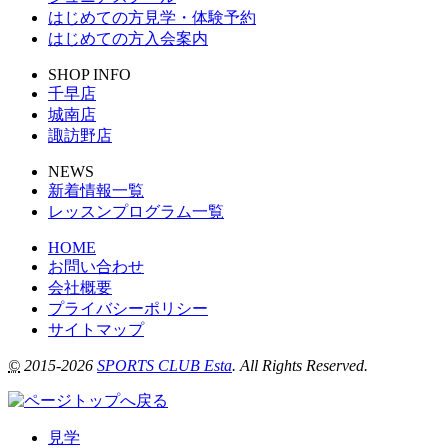
はじめての方見学・体験予約
はじめての方入会案内
SHOP INFO
千早店
城南店
諏訪野店
NEWS
新着情報一覧
レッスンプログラム一覧
HOME
お問い合わせ
会社概要
プライバシーポリシー
サイトマップ
©
2015-2026
SPORTS CLUB Esta
. All Rights Reserved.
見学