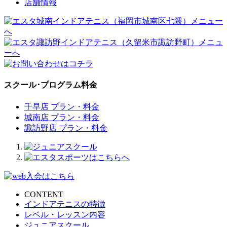
店舗情報
スクール･プログラム料金
千早店 プラン・料金
城南店 プラン・料金
諏訪野店 プラン・料金
CONTENT
インドアテニスの特徴
レベル・レッスン内容
ジュニアスクール