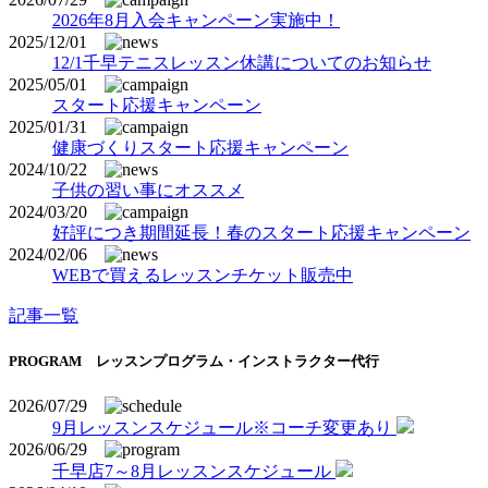
2026年8月入会キャンペーン実施中！
2025/12/01
12/1千早テニスレッスン休講についてのお知らせ
2025/05/01
スタート応援キャンペーン
2025/01/31
健康づくりスタート応援キャンペーン
2024/10/22
子供の習い事にオススメ
2024/03/20
好評につき期間延長！春のスタート応援キャンペーン
2024/02/06
WEBで買えるレッスンチケット販売中
記事一覧
PROGRAM
レッスンプログラム・インストラクター代行
2026/07/29
9月レッスンスケジュール※コーチ変更あり
2026/06/29
千早店7～8月レッスンスケジュール