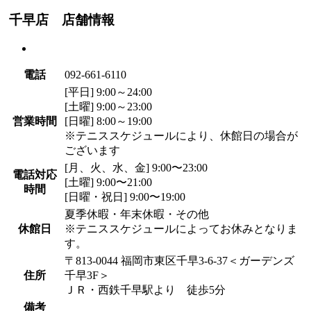
千早店 店舗情報
電話
092-661-6110
[平日]
9:00～24:00
[土曜]
9:00～23:00
営業時間
[日曜]
8:00～19:00
※テニススケジュールにより、休館日の場合が
ございます
[月、火、水、金] 9:00〜23:00
電話対応
[土曜] 9:00〜21:00
時間
[日曜・祝日] 9:00〜19:00
夏季休暇・年末休暇・その他
休館日
※テニススケジュールによってお休みとなりま
す。
〒813-0044 福岡市東区千早3-6-37＜ガーデンズ
住所
千早3F＞
ＪＲ・西鉄千早駅より 徒歩5分
備考