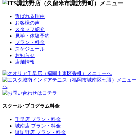
選ばれる理由
お客様の声
スタッフ紹介
見学・体験予約
プラン・料金
スケジュール
お知らせ
店舗情報
スクール･プログラム料金
千早店 プラン・料金
城南店 プラン・料金
諏訪野店 プラン・料金