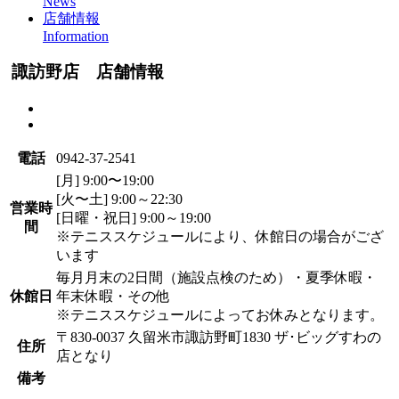
News
店舗情報
Information
諏訪野店 店舗情報
電話
0942-37-2541
[月]
9:00〜19:00
[火〜土]
9:00～22:30
営業時
[日曜・祝日]
9:00～19:00
間
※テニススケジュールにより、休館日の場合がござ
います
毎月月末の2日間（施設点検のため）・夏季休暇・
休館日
年末休暇・その他
※テニススケジュールによってお休みとなります。
〒830-0037 久留米市諏訪野町1830 ザ･ビッグすわの
住所
店となり
備考