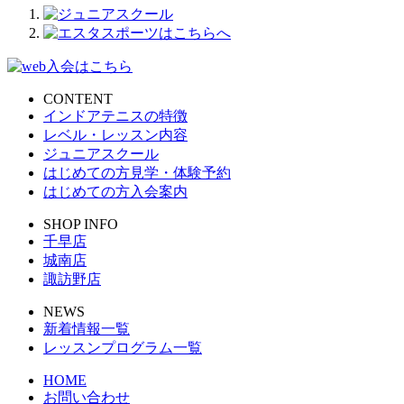
CONTENT
インドアテニスの特徴
レベル・レッスン内容
ジュニアスクール
はじめての方見学・体験予約
はじめての方入会案内
SHOP INFO
千早店
城南店
諏訪野店
NEWS
新着情報一覧
レッスンプログラム一覧
HOME
お問い合わせ