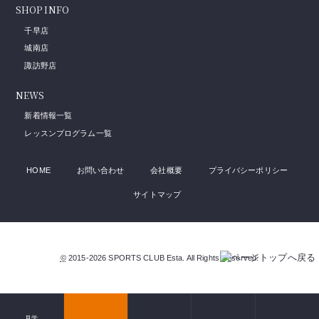
SHOP INFO
千早店
城南店
諏訪野店
NEWS
新着情報一覧
レッスンプログラム一覧
HOME
お問い合わせ
会社概要
プライバシーポリシー
サイトマップ
©
2015-2026
SPORTS CLUB Esta
. All Rights Reserved.
見学