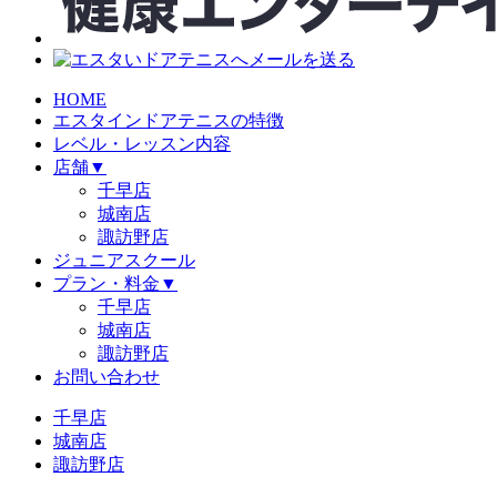
HOME
エスタインドアテニスの特徴
レベル・レッスン内容
店舗
▼
千早店
城南店
諏訪野店
ジュニアスクール
プラン・料金
▼
千早店
城南店
諏訪野店
お問い合わせ
千早店
城南店
諏訪野店