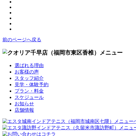
前のページへ戻る
選ばれる理由
お客様の声
スタッフ紹介
見学・体験予約
プラン・料金
スケジュール
お知らせ
店舗情報