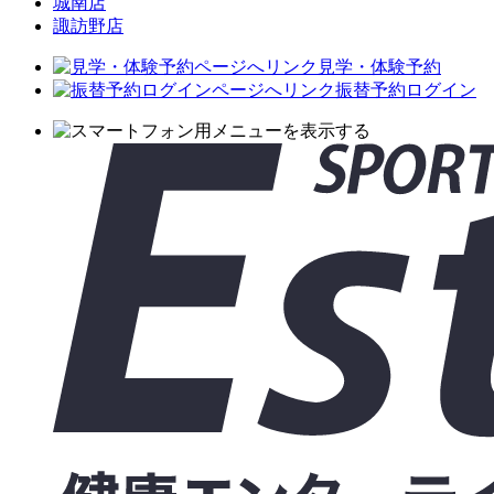
城南店
諏訪野店
見学・体験予約
振替予約ログイン