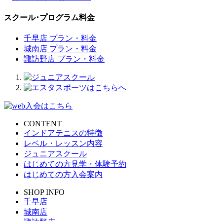
スクール･プログラム料金
千早店 プラン・料金
城南店 プラン・料金
諏訪野店 プラン・料金
CONTENT
インドアテニスの特徴
レベル・レッスン内容
ジュニアスクール
はじめての方見学・体験予約
はじめての方入会案内
SHOP INFO
千早店
城南店