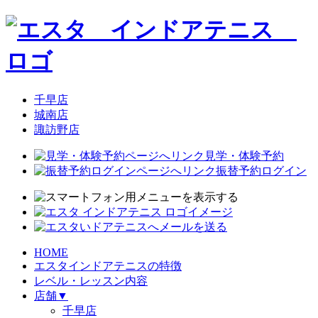
千早店
城南店
諏訪野店
見学・体験予約
振替予約ログイン
HOME
エスタインドアテニスの特徴
レベル・レッスン内容
店舗
▼
千早店