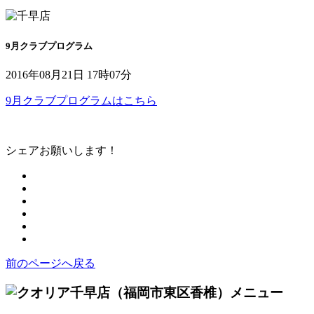
9月クラブプログラム
2016年08月21日 17時07分
9月クラブプログラムはこちら
シェアお願いします！
前のページへ戻る