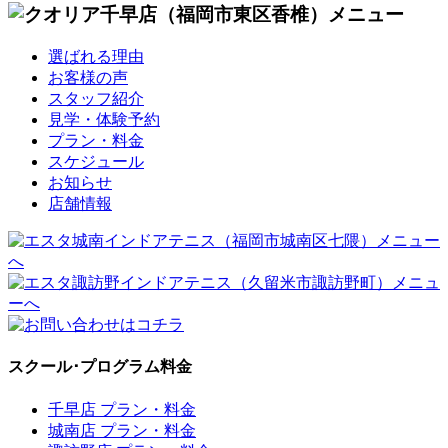
選ばれる理由
お客様の声
スタッフ紹介
見学・体験予約
プラン・料金
スケジュール
お知らせ
店舗情報
スクール･プログラム料金
千早店 プラン・料金
城南店 プラン・料金