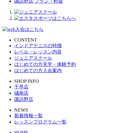
諏訪野店 プラン・料金
CONTENT
インドアテニスの特徴
レベル・レッスン内容
ジュニアスクール
はじめての方見学・体験予約
はじめての方入会案内
SHOP INFO
千早店
城南店
諏訪野店
NEWS
新着情報一覧
レッスンプログラム一覧
HOME