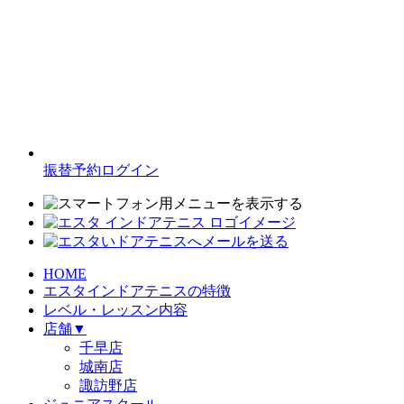
振替予約ログイン
HOME
エスタインドアテニスの特徴
レベル・レッスン内容
店舗
▼
千早店
城南店
諏訪野店