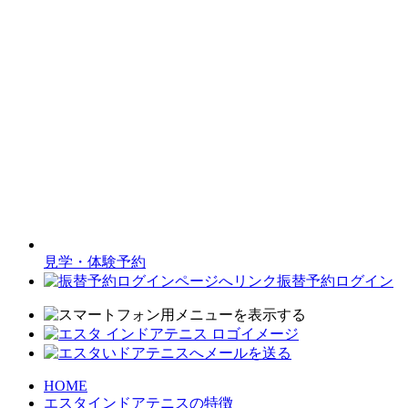
見学・体験予約
振替予約ログイン
HOME
エスタインドアテニスの特徴