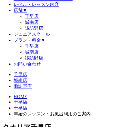
レベル・レッスン内容
店舗
▼
千早店
城南店
諏訪野店
ジュニアスクール
プラン・料金
▼
千早店
城南店
諏訪野店
お問い合わせ
千早店
城南店
諏訪野店
HOME
千早店
千早店
年始のレッスン・お風呂利用のご案内