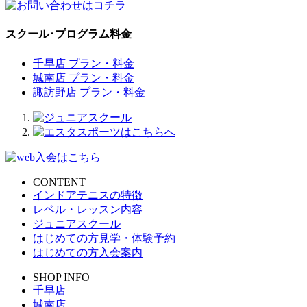
スクール･プログラム料金
千早店 プラン・料金
城南店 プラン・料金
諏訪野店 プラン・料金
CONTENT
インドアテニスの特徴
レベル・レッスン内容
ジュニアスクール
はじめての方見学・体験予約
はじめての方入会案内
SHOP INFO
千早店
城南店