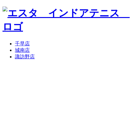
千早店
城南店
諏訪野店