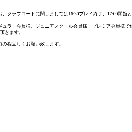
なお、クラブコートに関しましては16:30プレイ終了、17:00閉
レギュラー会員様、ジュニアスクール会員様、プレミア会員様で
て頂きます。
力の程宜しくお願い致します。