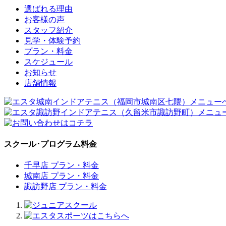
選ばれる理由
お客様の声
スタッフ紹介
見学・体験予約
プラン・料金
スケジュール
お知らせ
店舗情報
スクール･プログラム料金
千早店 プラン・料金
城南店 プラン・料金
諏訪野店 プラン・料金