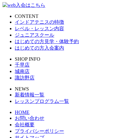
CONTENT
インドアテニスの特徴
レベル・レッスン内容
ジュニアスクール
はじめての方見学・体験予約
はじめての方入会案内
SHOP INFO
千早店
城南店
諏訪野店
NEWS
新着情報一覧
レッスンプログラム一覧
HOME
お問い合わせ
会社概要
プライバシーポリシー
サイトマップ