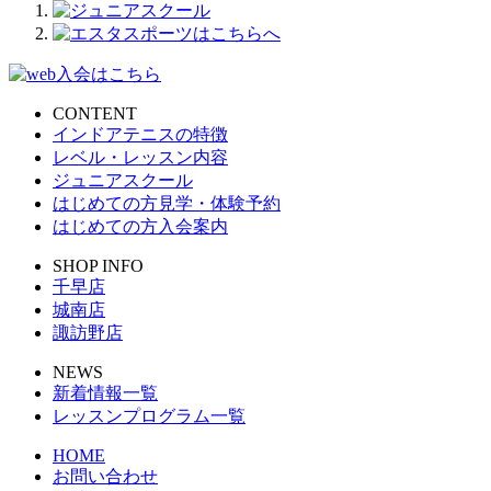
CONTENT
インドアテニスの特徴
レベル・レッスン内容
ジュニアスクール
はじめての方見学・体験予約
はじめての方入会案内
SHOP INFO
千早店
城南店
諏訪野店
NEWS
新着情報一覧
レッスンプログラム一覧
HOME
お問い合わせ