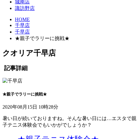
城南店
諏訪野店
HOME
千早店
千早店
★親子でラリーに挑戦★
クオリア千早店
記事詳細
★親子でラリーに挑戦★
2020年08月15日 10時28分
暑い日が続いておりますね。そんな暑い日には…エスタで親
子テニス体験会でもいかがでしょうか？