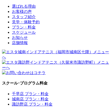
選ばれる理由
お客様の声
スタッフ紹介
見学・体験予約
プラン・料金
スケジュール
お知らせ
店舗情報
スクール･プログラム料金
千早店 プラン・料金
城南店 プラン・料金
諏訪野店 プラン・料金