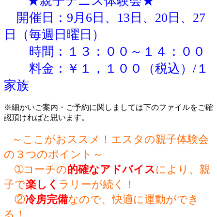
★親子テニス体験会★
開催日：9月6日、13日、20日、27
日（毎週日曜日）
時間：１３：００～１４：００
料金：￥１，１００（税込）/１
家族
※細かいご案内・ご予約に関しましては下のファイルをご確
認頂ければと思います。
～ここがおススメ！エスタの親子体験会
の３つのポイント～
➀コーチの
的確なアドバイス
により、親
子で
楽しく
ラリーが続く！
②
冷房完備
なので、快適に運動ができ
る！