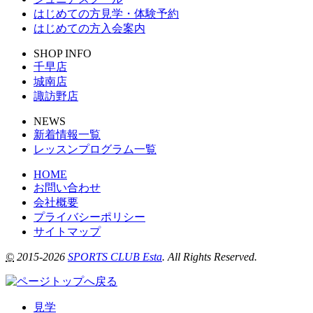
はじめての方見学・体験予約
はじめての方入会案内
SHOP INFO
千早店
城南店
諏訪野店
NEWS
新着情報一覧
レッスンプログラム一覧
HOME
お問い合わせ
会社概要
プライバシーポリシー
サイトマップ
©
2015-2026
SPORTS CLUB Esta
. All Rights Reserved.
見学