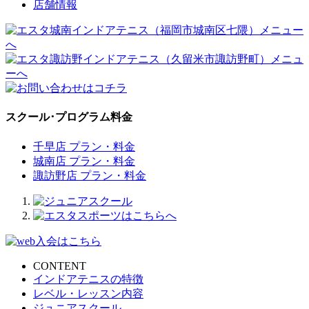
店舗情報
スクール･プログラム料金
千早店 プラン・料金
城南店 プラン・料金
諏訪野店 プラン・料金
CONTENT
インドアテニスの特徴
レベル・レッスン内容
ジュニアスクール