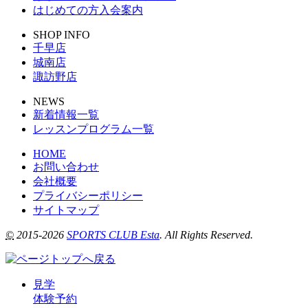
はじめての方入会案内
SHOP INFO
千早店
城南店
諏訪野店
NEWS
新着情報一覧
レッスンプログラム一覧
HOME
お問い合わせ
会社概要
プライバシーポリシー
サイトマップ
©
2015-2026
SPORTS CLUB Esta
. All Rights Reserved.
見学
体験予約