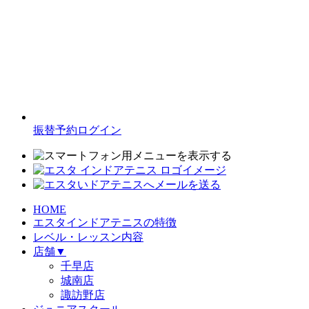
振替予約ログイン
HOME
エスタインドアテニスの特徴
レベル・レッスン内容
店舗
▼
千早店
城南店
諏訪野店