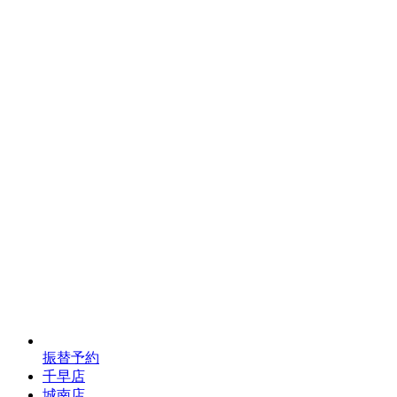
振替予約
千早店
城南店