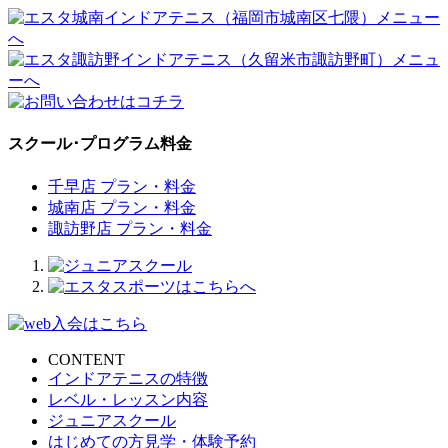
スクール･プログラム料金
千早店 プラン・料金
城南店 プラン・料金
諏訪野店 プラン・料金
CONTENT
インドアテニスの特徴
レベル・レッスン内容
ジュニアスクール
はじめての方見学・体験予約