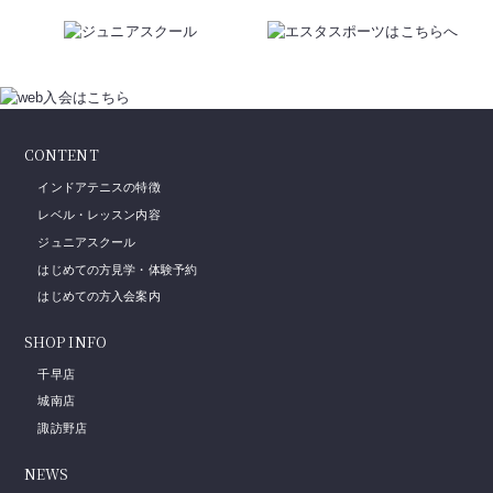
CONTENT
インドアテニスの特徴
レベル・レッスン内容
ジュニアスクール
はじめての方見学・体験予約
はじめての方入会案内
SHOP INFO
千早店
城南店
諏訪野店
NEWS