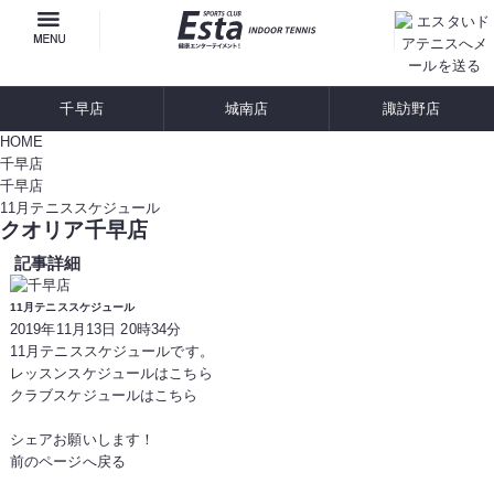
千早店
城南店
諏訪野店
HOME
千早店
千早店
11月テニススケジュール
クオリア千早店
記事詳細
11月テニススケジュール
2019年11月13日 20時34分
11月テニススケジュールです。
レッスンスケジュールはこちら
クラブスケジュールはこちら
シェアお願いします！
前のページへ戻る