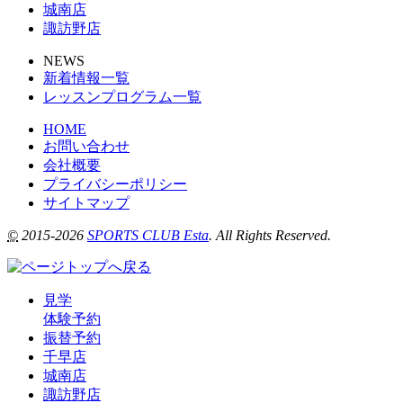
城南店
諏訪野店
NEWS
新着情報一覧
レッスンプログラム一覧
HOME
お問い合わせ
会社概要
プライバシーポリシー
サイトマップ
©
2015-2026
SPORTS CLUB Esta
. All Rights Reserved.
見学
体験予約
振替予約
千早店
城南店
諏訪野店