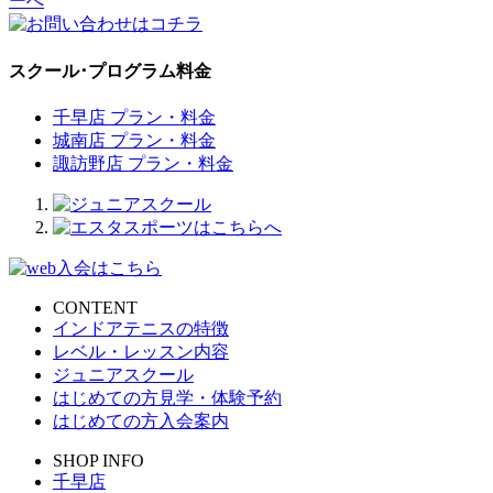
スクール･プログラム料金
千早店 プラン・料金
城南店 プラン・料金
諏訪野店 プラン・料金
CONTENT
インドアテニスの特徴
レベル・レッスン内容
ジュニアスクール
はじめての方見学・体験予約
はじめての方入会案内
SHOP INFO
千早店