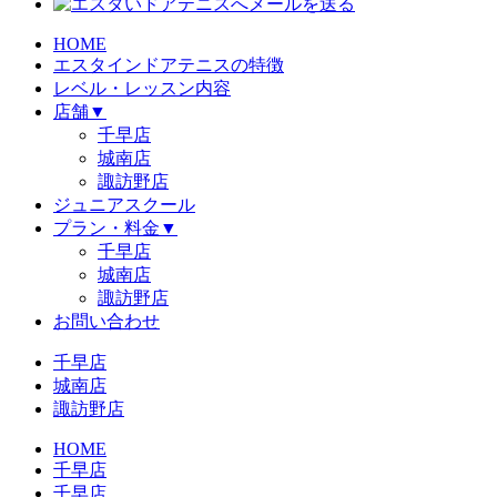
HOME
エスタインドアテニスの特徴
レベル・レッスン内容
店舗
▼
千早店
城南店
諏訪野店
ジュニアスクール
プラン・料金
▼
千早店
城南店
諏訪野店
お問い合わせ
千早店
城南店
諏訪野店
HOME
千早店
千早店