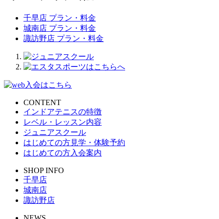
千早店 プラン・料金
城南店 プラン・料金
諏訪野店 プラン・料金
CONTENT
インドアテニスの特徴
レベル・レッスン内容
ジュニアスクール
はじめての方見学・体験予約
はじめての方入会案内
SHOP INFO
千早店
城南店
諏訪野店
NEWS