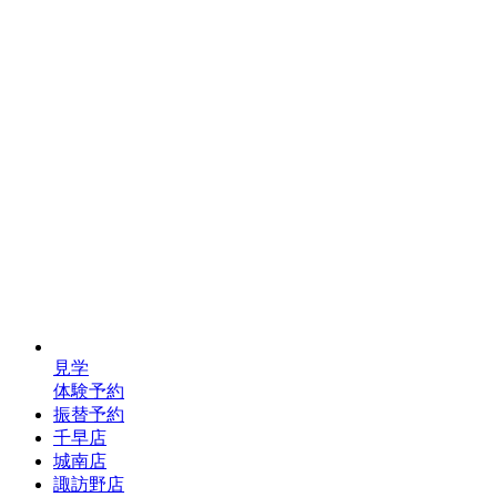
見学
体験予約
振替予約
千早店
城南店
諏訪野店