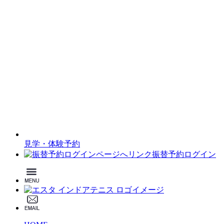
見学・体験予約
振替予約ログイン