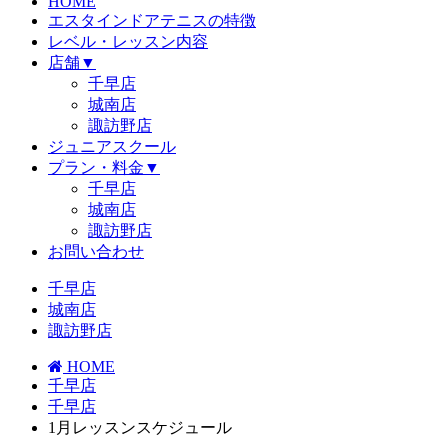
HOME
エスタインドアテニスの特徴
レベル・レッスン内容
店舗
▼
千早店
城南店
諏訪野店
ジュニアスクール
プラン・料金
▼
千早店
城南店
諏訪野店
お問い合わせ
千早店
城南店
諏訪野店
HOME
千早店
千早店
1月レッスンスケジュール