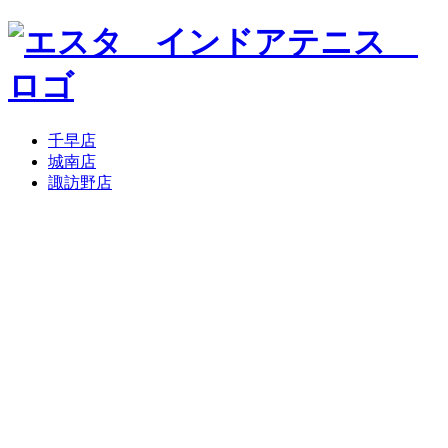
千早店
城南店
諏訪野店