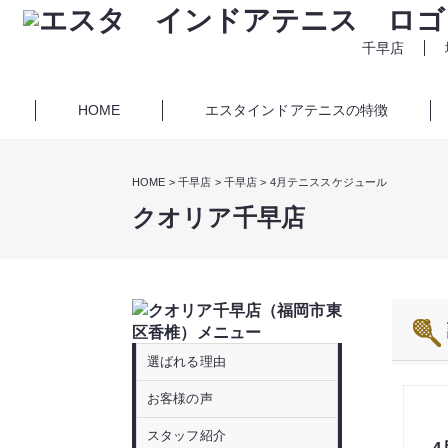
千早店
HOME
エスタインドアテニスの特徴
HOME
千早店
千早店
4月テニススケジュール
クオリア千早店
選ばれる理由
お客様の声
スタッフ紹介
4