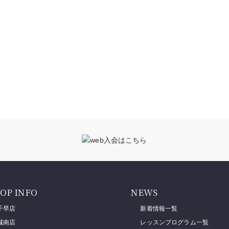
OP INFO
NEWS
千早店
新着情報一覧
城南店
レッスンプログラム一覧