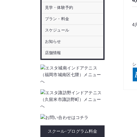
見学・体験予約
プラン・料金
4
スケジュール
お知らせ
店舗情報
シ
スクール･プログラム料金