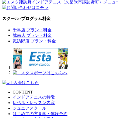
スクール･プログラム料金
千早店 プラン・料金
城南店 プラン・料金
諏訪野店 プラン・料金
CONTENT
インドアテニスの特徴
レベル・レッスン内容
ジュニアスクール
はじめての方見学・体験予約