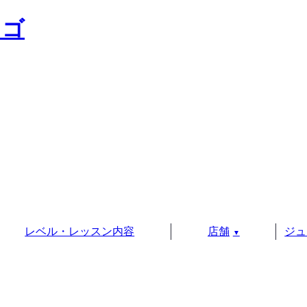
レベル・レッスン内容
店舗
ジュ
▼