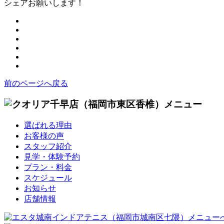
シェアお願いします！
前のページへ戻る
選ばれる理由
お客様の声
スタッフ紹介
見学・体験予約
プラン・料金
スケジュール
お知らせ
店舗情報