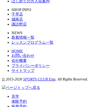
はじめての方入会案内
SHOP INFO
千早店
城南店
諏訪野店
NEWS
新着情報一覧
レッスンプログラム一覧
HOME
お問い合わせ
会社概要
プライバシーポリシー
サイトマップ
©
2015-2026
SPORTS CLUB Esta
. All Rights Reserved.
見学
体験予約
振替予約