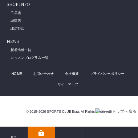
SHOP INFO
千早店
城南店
諏訪野店
NEWS
新着情報一覧
レッスンプログラム一覧
HOME
お問い合わせ
会社概要
プライバシーポリシー
サイトマップ
©
2015-2026
SPORTS CLUB Esta
. All Rights Reserved.
見学