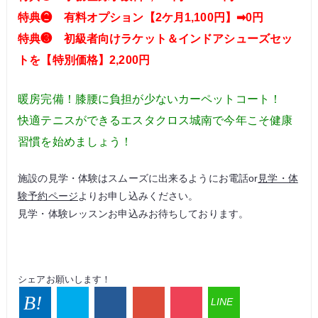
特典❷ 有料オプション【2ケ月1,100円】➡0円
特典❸
初級者向けラケット＆インドアシューズセッ
トを【特別価格】2,200円
暖房完備！膝腰に負担が少ないカーペットコート！
快適テニスができるエスタクロス城南で今年こそ健康
習慣を始めましょう！
施設の見学・体験はスムーズに出来るようにお電話or
見学・体
験予約ページ
よりお申し込みください。
見学・体験レッスンお申込みお待ちしております。
シェアお願いします！