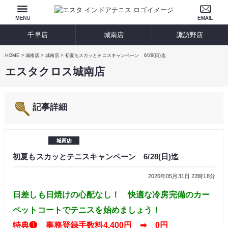
千早店
城南店
諏訪野店
HOME
城南店
城南店
初夏もスカッとテニスキャンペーン 6/28(日)迄
エスタクロス城南店
記事詳細
初夏もスカッとテニスキャンペーン 6/28(日)迄
2026年05月31日 22時18分
日差しも日焼けの心配なし！ 快適な冷房完備のカー
ペットコートでテニスを始めましょう！
特典❶ 事務登録手数料4,400円 ➡ 0円