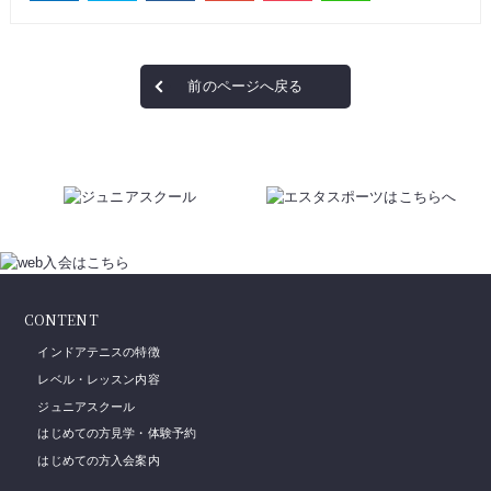
前のページへ戻る
CONTENT
インドアテニスの特徴
レベル・レッスン内容
ジュニアスクール
はじめての方見学・体験予約
はじめての方入会案内