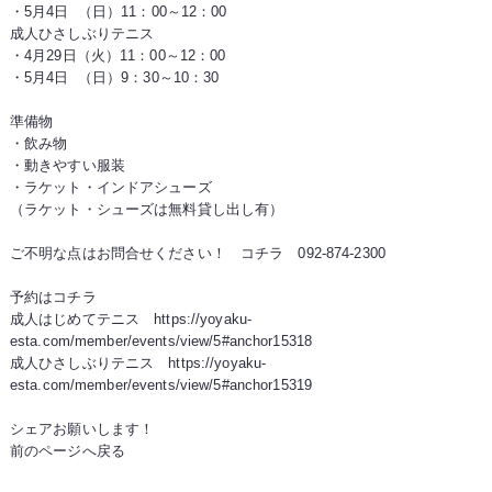
・5月4日 （日）11：00～12：00
成人ひさしぶりテニス
・4月29日（火）11：00～12：00
・5月4日 （日）9：30～10：30
準備物
・飲み物
・動きやすい服装
・ラケット・インドアシューズ
（ラケット・シューズは無料貸し出し有）
ご不明な点はお問合せください！
コチラ 092-874-2300
予約はコチラ
成人はじめてテニス
https://yoyaku-
esta.com/member/events/view/5#anchor15318
成人ひさしぶりテニス
https://yoyaku-
esta.com/member/events/view/5#anchor15319
シェアお願いします！
前のページへ戻る