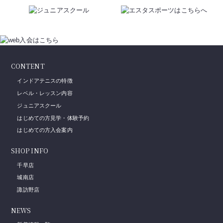
CONTENT
インドアテニスの特徴
レベル・レッスン内容
ジュニアスクール
はじめての方見学・体験予約
はじめての方入会案内
SHOP INFO
千早店
城南店
諏訪野店
NEWS