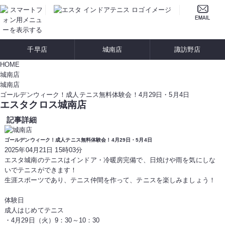
千早店
城南店
諏訪野店
HOME
城南店
城南店
ゴールデンウィーク！成人テニス無料体験会！4月29日・5月4日
エスタクロス城南店
記事詳細
ゴールデンウィーク！成人テニス無料体験会！4月29日・5月4日
2025年04月21日 15時03分
エスタ城南のテニスはインドア・冷暖房完備で、日焼けや雨を気にしな
いでテニスができます！
生涯スポーツであり、テニス仲間を作って、テニスを楽しみましょう！
体験日
成人はじめてテニス
・4月29日（火）9：30～10：30