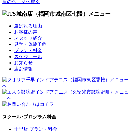
前のページへ戻る
選ばれる理由
お客様の声
スタッフ紹介
見学・体験予約
プラン・料金
スケジュール
お知らせ
店舗情報
スクール･プログラム料金
千早店 プラン・料金