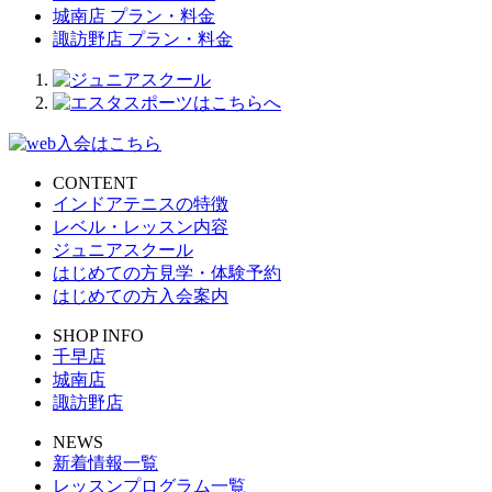
城南店 プラン・料金
諏訪野店 プラン・料金
CONTENT
インドアテニスの特徴
レベル・レッスン内容
ジュニアスクール
はじめての方見学・体験予約
はじめての方入会案内
SHOP INFO
千早店
城南店
諏訪野店
NEWS
新着情報一覧
レッスンプログラム一覧