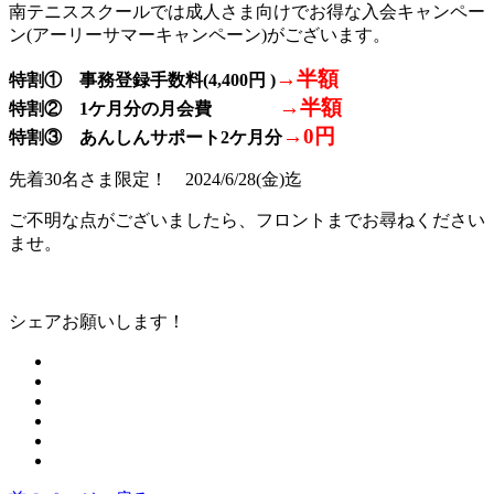
南テニススクールでは成人さま向けでお得な入会キャンペー
ン(アーリーサマーキャンペーン)がございます。
→半額
特割① 事務登録手数料(4,400円 )
→半額
特割② 1ケ月分の月会費
→0円
特割③ あんしんサポート2ケ月分
先着30名さま限定！ 2024/6/28(金)迄
ご不明な点がございましたら、フロントまでお尋ねください
ませ。
シェアお願いします！