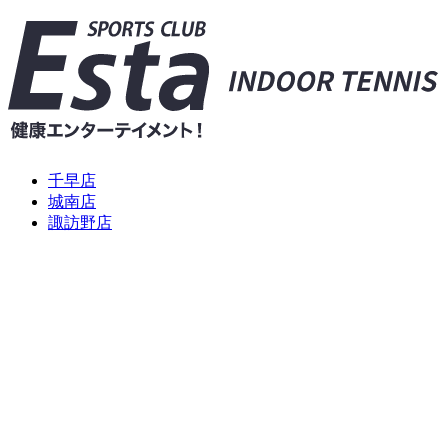
千早店
城南店
諏訪野店