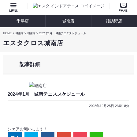
千早店
城南店
諏訪野店
HOME
城南店
城南店
2024年1月 城南テニススケジュール
エスタクロス城南店
記事詳細
2024年1月 城南テニススケジュール
2023年12月25日 23時18分
シェアお願いします！