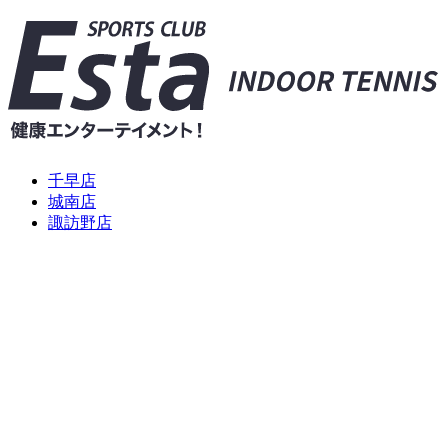
千早店
城南店
諏訪野店