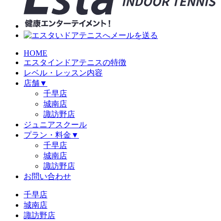
HOME
エスタインドアテニスの特徴
レベル・レッスン内容
店舗
▼
千早店
城南店
諏訪野店
ジュニアスクール
プラン・料金
▼
千早店
城南店
諏訪野店
お問い合わせ
千早店
城南店
諏訪野店