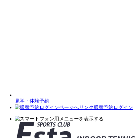
見学・体験予約
振替予約ログイン