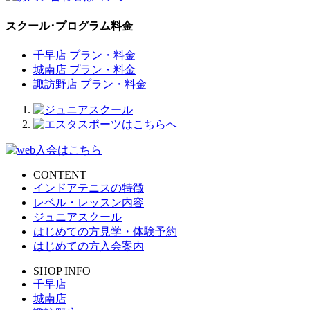
スクール･プログラム料金
千早店 プラン・料金
城南店 プラン・料金
諏訪野店 プラン・料金
CONTENT
インドアテニスの特徴
レベル・レッスン内容
ジュニアスクール
はじめての方見学・体験予約
はじめての方入会案内
SHOP INFO
千早店
城南店