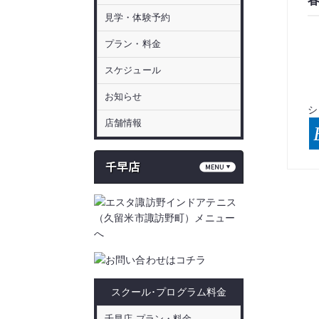
見学・体験予約
プラン・料金
スケジュール
お知らせ
シ
店舗情報
スクール･プログラム料金
千早店 プラン・料金