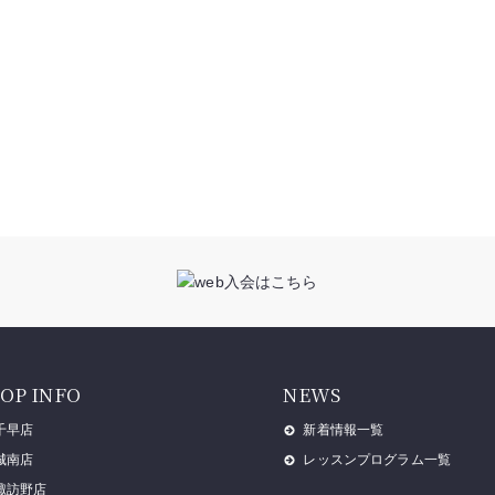
OP INFO
NEWS
千早店
新着情報一覧
城南店
レッスンプログラム一覧
諏訪野店