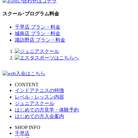
スクール･プログラム料金
千早店 プラン・料金
城南店 プラン・料金
諏訪野店 プラン・料金
CONTENT
インドアテニスの特徴
レベル・レッスン内容
ジュニアスクール
はじめての方見学・体験予約
はじめての方入会案内
SHOP INFO
千早店