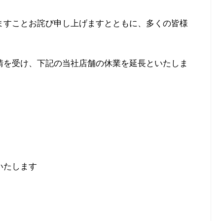
ますことお詫び申し上げますとともに、多くの皆様
請を受け、下記の当社店舗の休業を延長といたしま
いたします