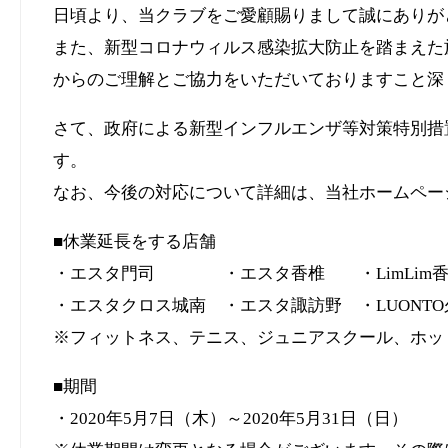
日頃より、当クラブをご愛顧賜りまして誠にありが
また、新型コロナウィルス感染拡大防止を踏まえた
からのご理解とご協力をいただいておりますこと深
さて、政府による新型インフルエンザ等対策特別措
す。
なお、今後の対応について詳細は、当社ホームペー
■休業延長をする店舗
・エスタ門司 ・エスタ香椎 ・LimLim
・エスタクロス城南 ・エスタ諏訪野 ・LUONTO
※フィットネス、テニス、ジュニアスクール、ホッ
■期間
・2020年5月7日（木）～2020年5月31日（日）