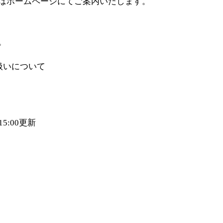
はホームページにてご案内いたします。
。
扱いについて
15:00
更新