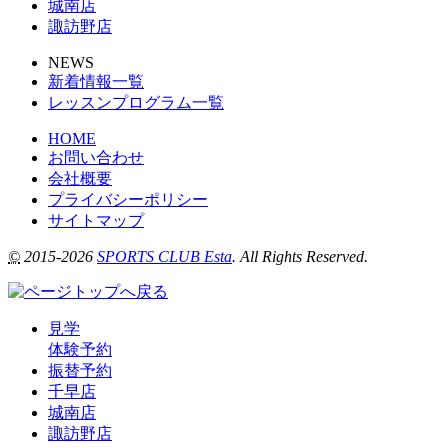
城南店
諏訪野店
NEWS
新着情報一覧
レッスンプログラム一覧
HOME
お問い合わせ
会社概要
プライバシーポリシー
サイトマップ
©
2015-2026
SPORTS CLUB Esta
. All Rights Reserved.
見学
体験予約
振替予約
千早店
城南店
諏訪野店