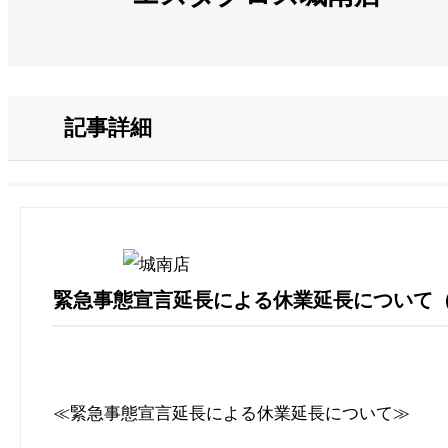
記事詳細
緊急事態宣言延長による休業延長について（2020年
≪
緊急事態宣言延長による休業延長について≫