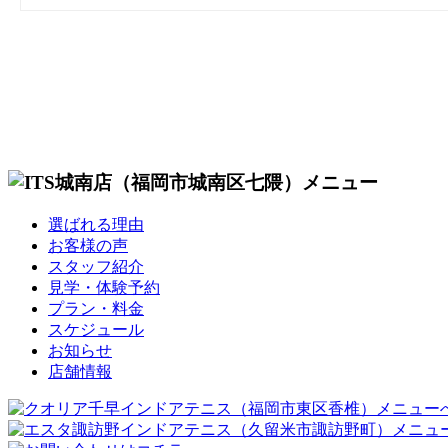
選ばれる理由
お客様の声
スタッフ紹介
見学・体験予約
プラン・料金
スケジュール
お知らせ
店舗情報