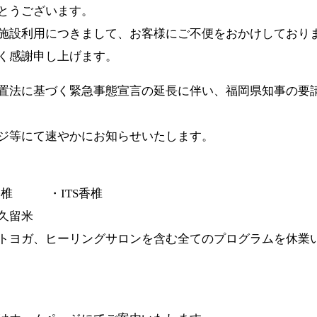
とうございます。
施設利用につきまして、お客様にご不便をおかけしており
く感謝申し上げます。
置法に基づく緊急事態宣言の延長に伴い、福岡県知事の要
ジ等にて速やかにお知らせいたします。
香椎 ・ITS香椎
久留米
トヨガ、ヒーリングサロンを含む全てのプログラムを休業