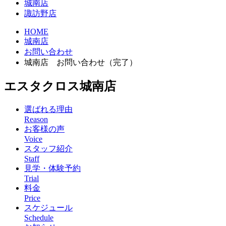
城南店
諏訪野店
HOME
城南店
お問い合わせ
城南店 お問い合わせ（完了）
エスタクロス城南店
選ばれる理由
Reason
お客様の声
Voice
スタッフ紹介
Staff
見学・体験予約
Trial
料金
Price
スケジュール
Schedule