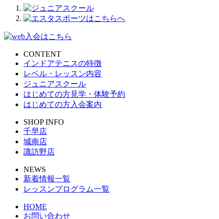
CONTENT
インドアテニスの特徴
レベル・レッスン内容
ジュニアスクール
はじめての方見学・体験予約
はじめての方入会案内
SHOP INFO
千早店
城南店
諏訪野店
NEWS
新着情報一覧
レッスンプログラム一覧
HOME
お問い合わせ