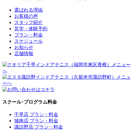
選ばれる理由
お客様の声
スタッフ紹介
見学・体験予約
プラン・料金
スケジュール
お知らせ
店舗情報
スクール･プログラム料金
千早店 プラン・料金
城南店 プラン・料金
諏訪野店 プラン・料金